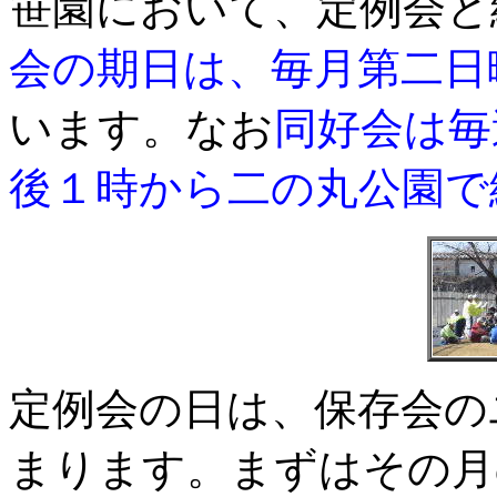
笹園において、定例会と
会の期日は、毎月第二日
います。なお
同好会は毎
後１時から二の丸公園で
定例会の日は、保存会の
まります。まずはその月