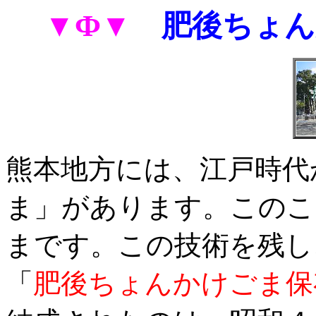
▼Ф▼
肥後ちょ
熊本地方には、江戸時代
ま」があります。このこ
まです。この技術を残し
「
肥後ちょんかけごま保