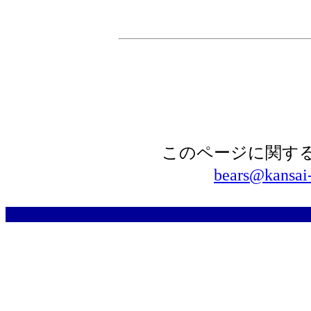
このページに関するご
bears@kansai