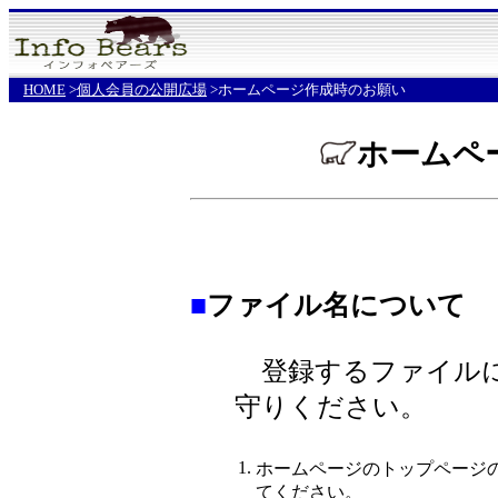
HOME
>
個人会員の公開広場
>ホームページ作成時のお願い
ホームペ
■
ファイル名について
登録するファイルに
守りください。
1.
ホームページのトップページの名前は必ず
てください。