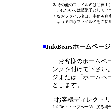
2.
その他のファイル名はご自由
ルについては拡張子として .htm
3.
なおファイル名は、半角英数
よう適切なファイル名をご使
■
InfoBearsホーム
お客様のホームページか
ンクを付けて下さい。リ
ジまたは「ホームペ
とします。
<お客様ディレクト
InfoBearsトップページに戻る場