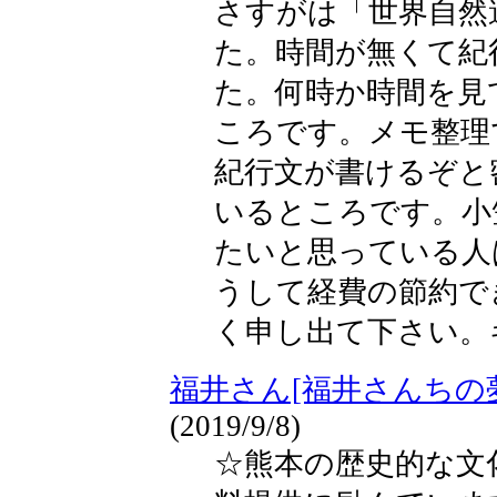
さすがは「世界自然
た。時間が無くて紀
た。何時か時間を見
ころです。メモ整理
紀行文が書けるぞと
いるところです。小
たいと思っている人
うして経費の節約で
く申し出て下さい。
福井さん[福井さんちの
(2019/9/8)
☆熊本の歴史的な文