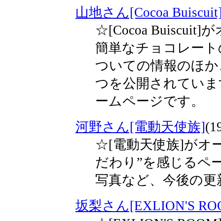
山地さん[Cocoa Buiscuit
☆[Cocoa Buis
簡単なチョコレート
ついての情報のほか
つを公開されていま
ームページです。
河野さん[電動天使族]
(1
☆[電動天使族]がオ
だわり”を感じるペ
写真など、今後の更
坂梨さん[EXLION'S RO