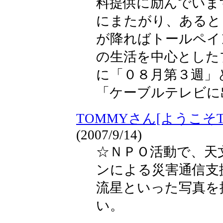
料提供に励んでいま
にまたがり、あると
が降ればトールペイ
の生活を中心とした
に「０８月第３週」
「ケーブルテレビに
TOMMYさん[ようこそ
(2007/9/14)
☆ＮＰＯ活動で、天
ンによる災害通信支
流星といった写真を
い。