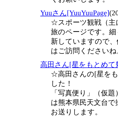
Yuuさん[YuuYuuPage]
(2
☆スポーツ観戦（主
旅のページです。細
新していますので、
はご訪問くださいね
高田さん[星をもとめて
☆高田さんの[星を
した！
「写真便り」（仮題
は熊本県民天文台で
お送りします。