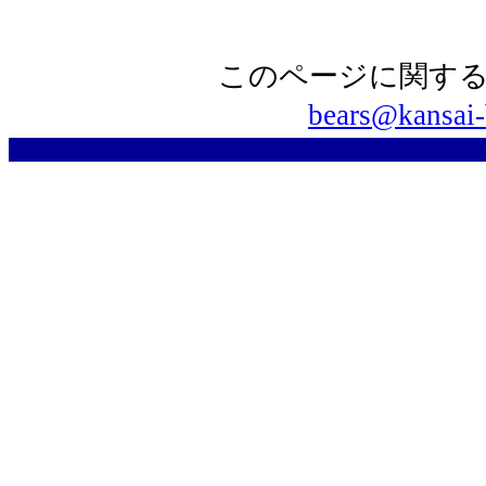
このページに関するご
bears@kansai