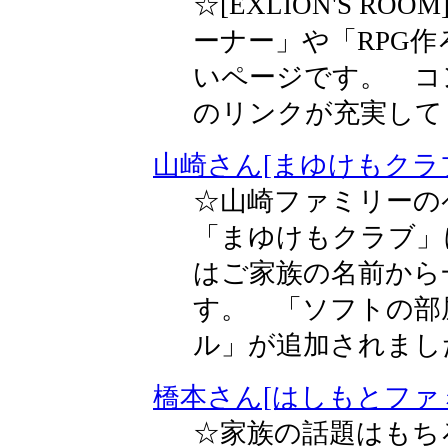
☆[EXLION'S R
ーナー」や「RPG
いページです。 コ
のリンクが充実して
山崎さん[まゆけもクラ
☆山崎ファミリーの
「まゆけもクラブ」
はご家族の名前から
す。 「ソフトの部
ル」が追加されまし
橋本さん[はしもとファ
☆家族の話題はもち