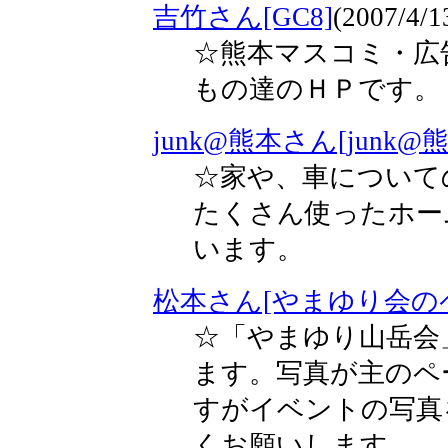
吉竹さん[GC8]
(2007/4/1
☆熊本マスコミ・広
もの達のＨＰです。
junk@熊本さん[junk
☆家や、車について
たくさん使ったホー
います。
松本さん[やまゆり会の
☆「やまゆり山岳会
ます。写真が主のペ
すがイベントの写真
くお願いします。