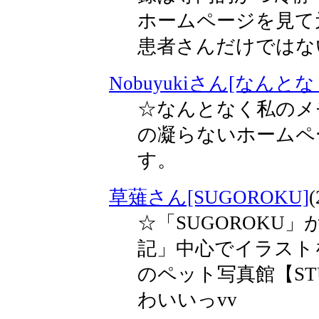
ホームページを見て
患者さんだけではな
Nobuyukiさん[なんとな
☆なんとなく私のメ
の凝らないホームペ
す。
草薙さん[SUGOROKU]
(
☆「SUGOROKU
記」中心でイラスト
のペット写真館【ST
わいいっvv