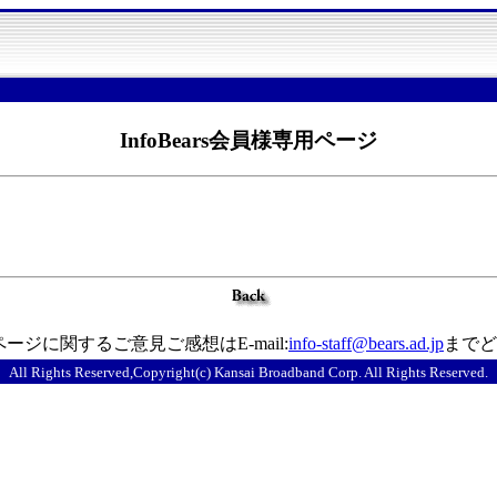
InfoBears会員様専用ページ
ージに関するご意見ご感想はE-mail:
info-staff@bears.ad.jp
までど
All Rights Reserved,Copyright(c) Kansai Broadband Corp. All Rights Reserved.