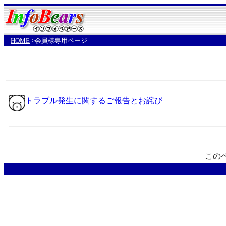
HOME
>会員様専用ページ
トラブル発生に関するご報告とお詫び
このペ